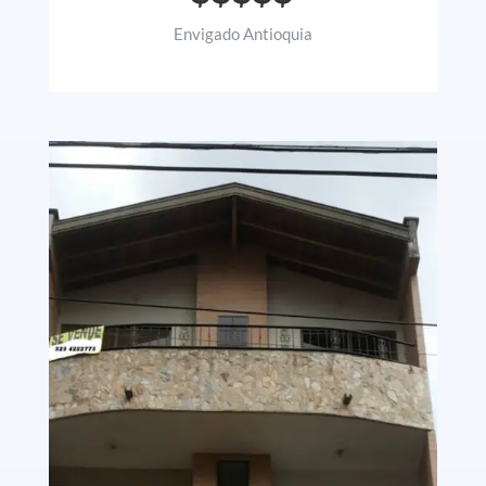
Envigado Antioquia