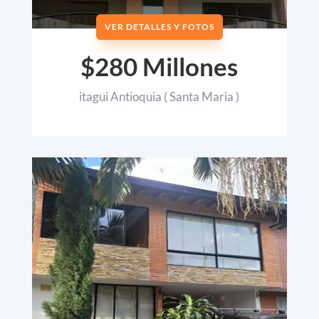
VER DETALLES Y FOTOS
$280 Millones
itagui Antioquia ( Santa Maria )