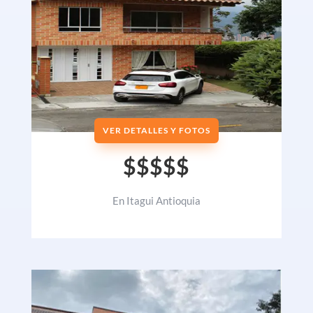
VER DETALLES Y FOTOS
$$$$$
En Itagui Antioquia