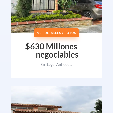
VER DETALLES Y FOTOS
$630 Millones
negociables
En Itagui Antioquia