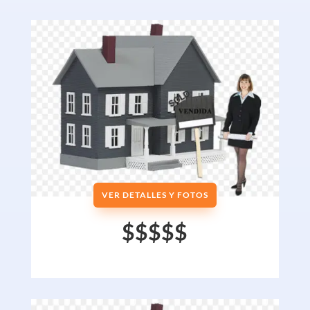
VER DETALLES Y FOTOS
$$$$$