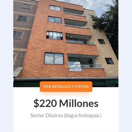
VER DETALLES Y FOTOS
$220 Millones
Sector Ditaires (itagui Antioquia )