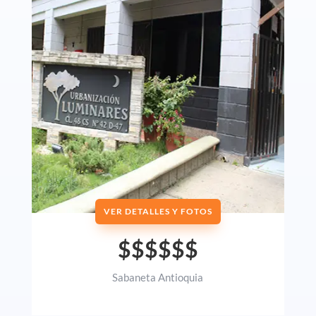
VER DETALLES Y FOTOS
$$$$$$
Sabaneta Antioquia