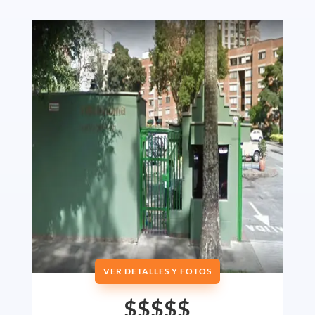
VER DETALLES Y FOTOS
$$$$$