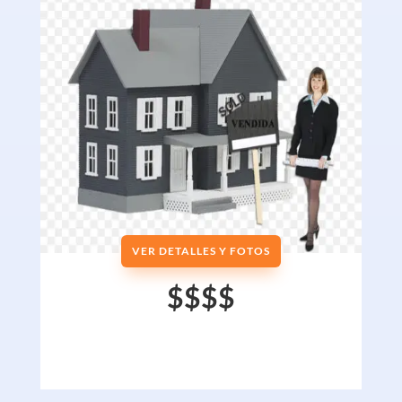
VER DETALLES Y FOTOS
$$$$