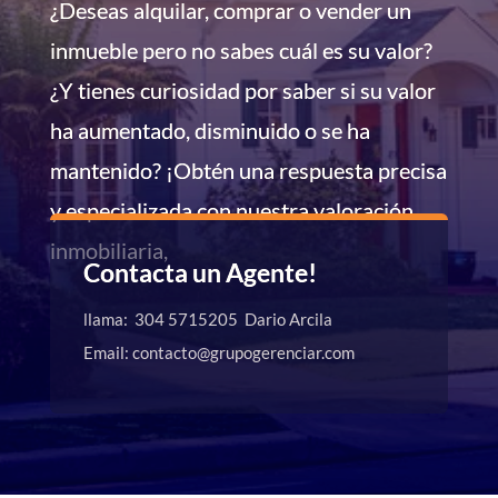
¿Deseas alquilar, comprar o vender un
inmueble pero no sabes cuál es su valor?
¿Y tienes curiosidad por saber si su valor
ha aumentado, disminuido o se ha
mantenido? ¡Obtén una respuesta precisa
y especializada con nuestra valoración
inmobiliaria,
Contacta un Agente!
llama: 304 5715205 Dario Arcila
Email: contacto@grupogerenciar.com